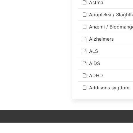
Astma
Apopleksi / Slagtil
Anæmi / Blodmang
Alzheimers
ALS
AIDS
ADHD
Addisons sygdom