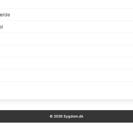
fælde
el
© 2026 Sygdom.dk